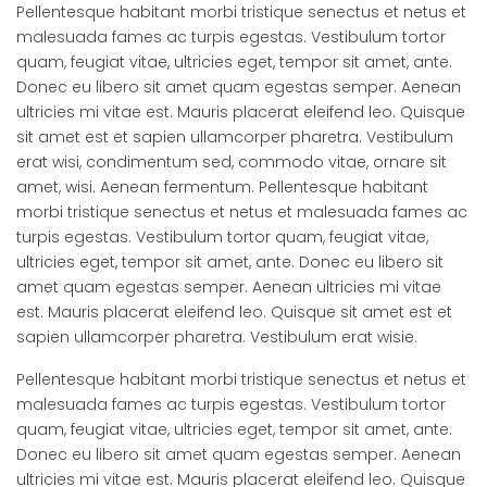
Pellentesque habitant morbi tristique senectus et netus et
malesuada fames ac turpis egestas. Vestibulum tortor
quam, feugiat vitae, ultricies eget, tempor sit amet, ante.
Donec eu libero sit amet quam egestas semper. Aenean
ultricies mi vitae est. Mauris placerat eleifend leo. Quisque
sit amet est et sapien ullamcorper pharetra. Vestibulum
erat wisi, condimentum sed, commodo vitae, ornare sit
amet, wisi. Aenean fermentum. Pellentesque habitant
morbi tristique senectus et netus et malesuada fames ac
turpis egestas. Vestibulum tortor quam, feugiat vitae,
ultricies eget, tempor sit amet, ante. Donec eu libero sit
amet quam egestas semper. Aenean ultricies mi vitae
est. Mauris placerat eleifend leo. Quisque sit amet est et
sapien ullamcorper pharetra. Vestibulum erat wisie.
Pellentesque habitant morbi tristique senectus et netus et
malesuada fames ac turpis egestas. Vestibulum tortor
quam, feugiat vitae, ultricies eget, tempor sit amet, ante.
Donec eu libero sit amet quam egestas semper. Aenean
ultricies mi vitae est. Mauris placerat eleifend leo. Quisque